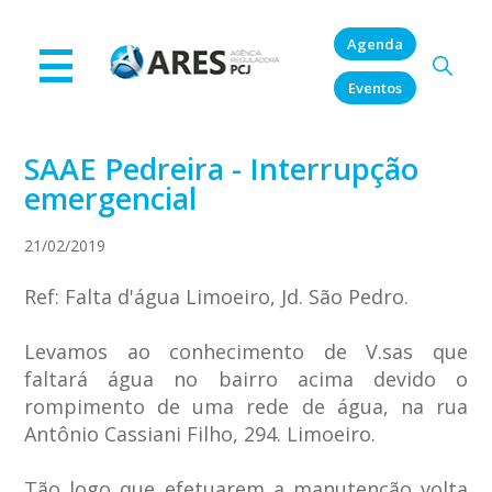
Agenda
Eventos
SAAE Pedreira - Interrupção
emergencial
21/02/2019
Ref: Falta d'água Limoeiro, Jd. São Pedro.
Levamos ao conhecimento de V.sas que
faltará água no bairro acima devido o
rompimento de uma rede de água, na rua
Antônio Cassiani Filho, 294. Limoeiro.
Tão logo que efetuarem a manutenção volta