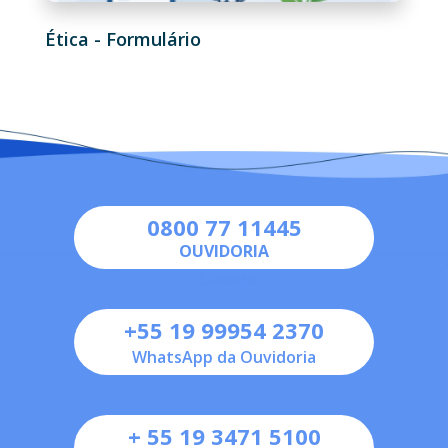
Ética - Formulário
0800 77 11445
OUVIDORIA
+55 19 99954 2370
WhatsApp da Ouvidoria
+ 55 19 3471 5100