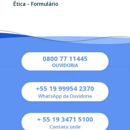
Ética - Formulário
0800 77 11445
OUVIDORIA
+55 19 99954 2370
WhatsApp da Ouvidoria
+ 55 19 3471 5100
Contato sede