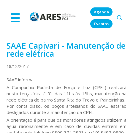
Agenda
Eventos
SAAE Capivari - Manutenção de
rede elétrica
18/12/2017
SAAE informa:
A Companhia Paulista de Força e Luz (CPFL) realizará
nesta terça-feira (19), das 11hs às 18hs, manutenção na
rede elétrica do bairro Santa Rita do Trevo e Paineirinhas.
Por conta disso, os poços artesianos do SAAE estarão
desligados durante a manutenção da CPFL.
A orientação é para que os moradores atingidos utilizem a
água racionalmente e em caso de dúvidas entrem em
contato pelo telefone 0800 774 2321 ou (19) 3492-9800.