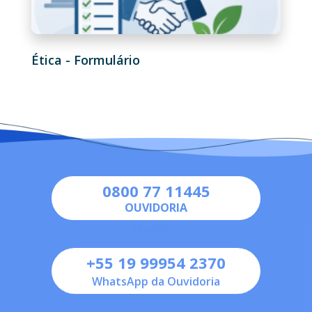
Ética - Formulário
0800 77 11445
OUVIDORIA
+55 19 99954 2370
WhatsApp da Ouvidoria