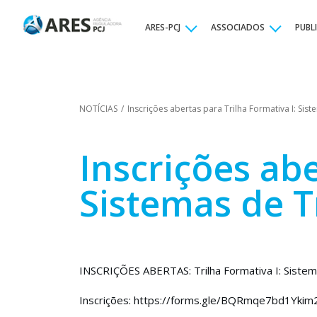
ARES-PCJ
ASSOCIADOS
PUBL
NOTÍCIAS
/
Inscrições abertas para Trilha Formativa I: Si
Inscrições abe
Sistemas de 
INSCRIÇÕES ABERTAS: Trilha Formativa I: Siste
Inscrições:
https://forms.gle/BQRmqe7bd1Yki