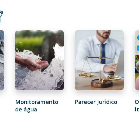
Monitoramento
Parecer Jurídico
O
de água
I