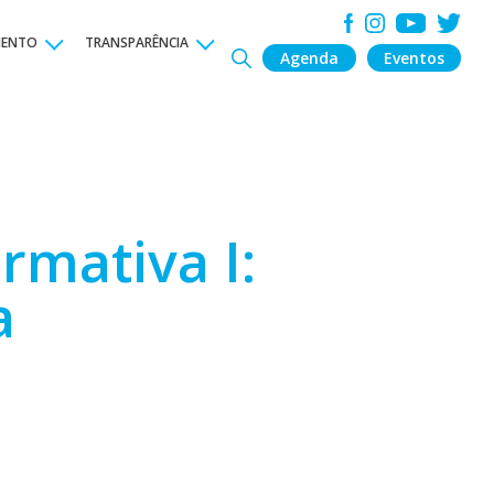
MENTO
TRANSPARÊNCIA
Agenda
Eventos
rmativa I:
a