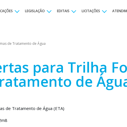
ICAÇÕES
LEGISLAÇÃO
EDITAIS
LICITAÇÕES
ATENDI
stemas de Tratamento de Água
rtas para Trilha Fo
Tratamento de Águ
mas de Tratamento de Água (ETA)
m2m8