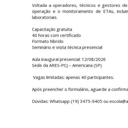
Voltada a operadores, técnicos e gestores de
operação e o monitoramento de ETAs, inclui
laboratoriais.
Capacitação gratuita
40 horas com certificado
Formato híbrido
Seminário e visita técnica presencial
Aula inaugural presencial: 12/08/2026
Sede da ARES-PCJ – Americana (SP)
Vagas limitadas: apenas 40 participantes.
Após preencher o formulário, aguarde a confirm
Dúvidas: Whatsapp (19) 3475-9405 ou escola@a