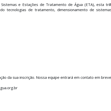
 Sistemas e Estações de Tratamento de Água (ETA), esta tril
ndo tecnologias de tratamento, dimensionamento de sistemas
ação da sua inscrição. Nossa equipe entrará em contato em breve
gua.org.br