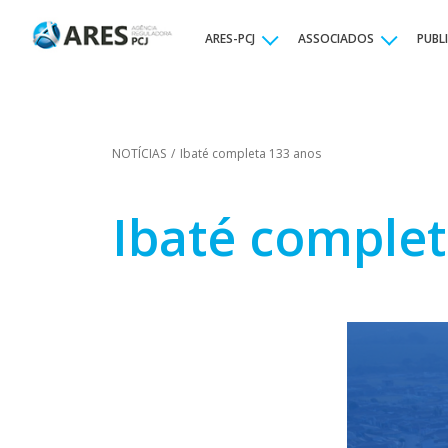
ARES-PCJ
ASSOCIADOS
PUBL
NOTÍCIAS
/
Ibaté completa 133 anos
Ibaté complet