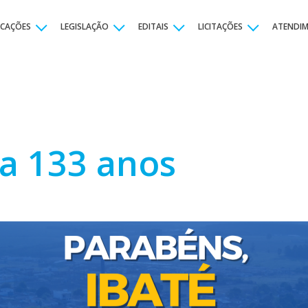
ICAÇÕES
LEGISLAÇÃO
EDITAIS
LICITAÇÕES
ATENDI
a 133 anos