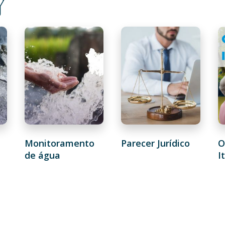
Monitoramento
Parecer Jurídico
O
de água
I