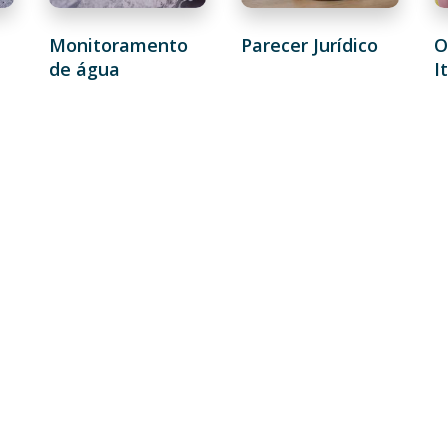
Monitoramento
Parecer Jurídico
O
de água
I