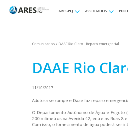
ARES-PCJ
ASSOCIADOS
PUBL
Comunicados
/
DAAE Rio Claro - Reparo emergencial
DAAE Rio Clar
11/10/2017
Adutora se rompe e Daae faz reparo emergencia
O Departamento Autônomo de Água e Esgoto (Da
200 milímetros na Avenida 42, entre as Ruas 8 e
Com isso, o fornecimento de água poderá ser int