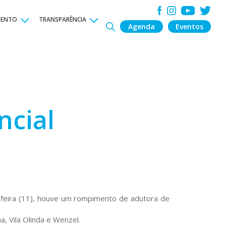
MENTO
TRANSPARÊNCIA
Agenda
Eventos
ncial
feira (11), houve um rompimento de adutora de
a, Vila Olinda e Wenzel.