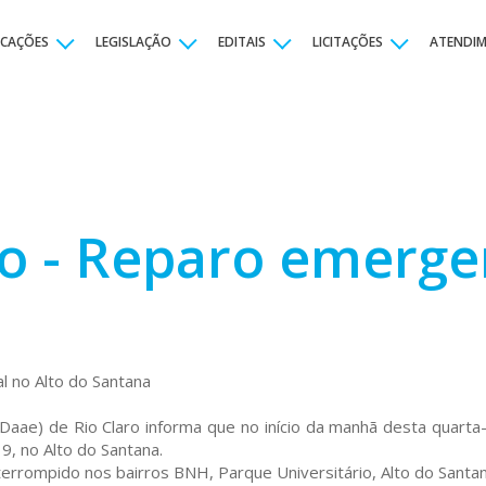
ICAÇÕES
LEGISLAÇÃO
EDITAIS
LICITAÇÕES
ATENDI
o - Reparo emerge
l no Alto do Santana
ae) de Rio Claro informa que no início da manhã desta quarta-
 9, no Alto do Santana.
errompido nos bairros BNH, Parque Universitário, Alto do Santan