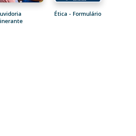
uvidoria
Ética - Formulário
tinerante