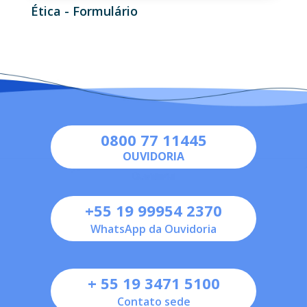
Ética - Formulário
0800 77 11445
OUVIDORIA
+55 19 99954 2370
WhatsApp da Ouvidoria
+ 55 19 3471 5100
Contato sede