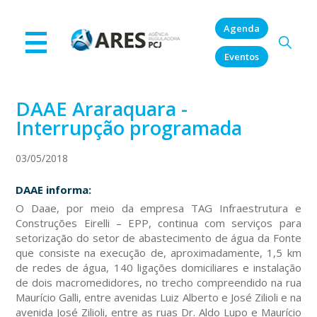
Agenda
Eventos
DAAE Araraquara -
Interrupção programada
03/05/2018
DAAE informa:
O Daae, por meio da empresa TAG Infraestrutura e
Construções Eirelli – EPP, continua com serviços para
setorização do setor de abastecimento de água da Fonte
que consiste na execução de, aproximadamente, 1,5 km
de redes de água, 140 ligações domiciliares e instalação
de dois macromedidores, no trecho compreendido na rua
Maurício Galli, entre avenidas Luiz Alberto e José Zilioli e na
avenida José Zilioli, entre as ruas Dr. Aldo Lupo e Maurício