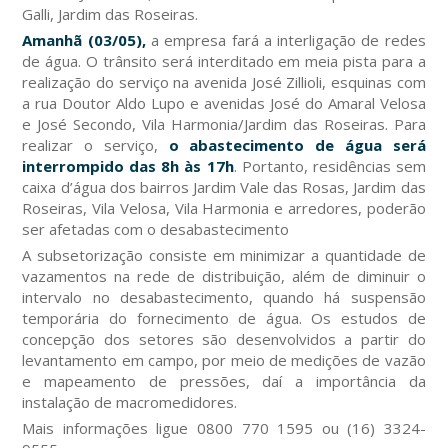
Galli, Jardim das Roseiras.
Amanhã (03/05),
a empresa fará a interligação de redes
de água. O trânsito será interditado em meia pista para a
realização do serviço na avenida José Zillioli, esquinas com
a rua Doutor Aldo Lupo e avenidas José do Amaral Velosa
e José Secondo, Vila Harmonia/Jardim das Roseiras. Para
realizar o serviço,
o abastecimento de água será
interrompido das 8h às 17h
. Portanto, residências sem
caixa d’água dos bairros Jardim Vale das Rosas, Jardim das
Roseiras, Vila Velosa, Vila Harmonia e arredores, poderão
ser afetadas com o desabastecimento
A subsetorização consiste em minimizar a quantidade de
vazamentos na rede de distribuição, além de diminuir o
intervalo no desabastecimento, quando há suspensão
temporária do fornecimento de água. Os estudos de
concepção dos setores são desenvolvidos a partir do
levantamento em campo, por meio de medições de vazão
e mapeamento de pressões, daí a importância da
instalação de macromedidores.
Mais informações ligue 0800 770 1595 ou (16) 3324-