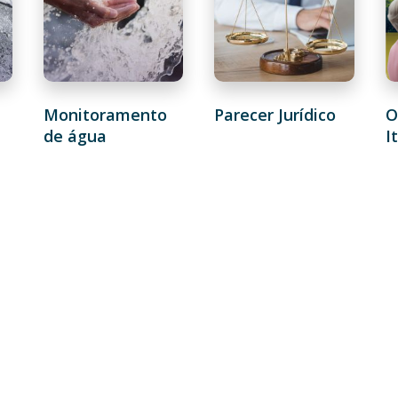
Monitoramento
Parecer Jurídico
O
de água
I