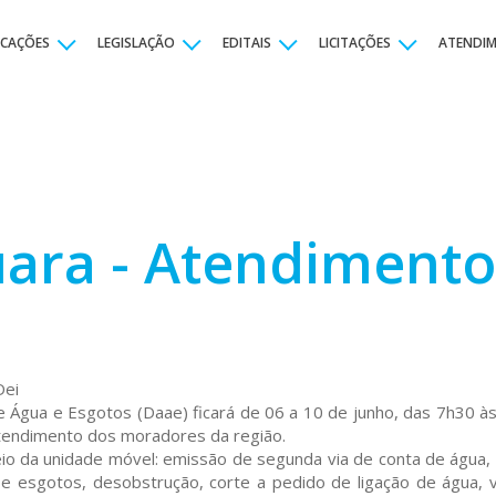
ICAÇÕES
LEGISLAÇÃO
EDITAIS
LICITAÇÕES
ATENDI
ara - Atendimento
Dei
gua e Esgotos (Daae) ficará de 06 a 10 de junho, das 7h30 às
 atendimento dos moradores da região.
eio da unidade móvel: emissão de segunda via de conta de água,
e esgotos, desobstrução, corte a pedido de ligação de água, 