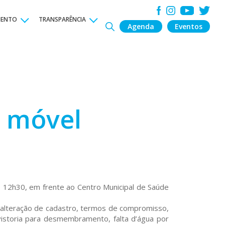
MENTO
TRANSPARÊNCIA
Agenda
Eventos
 móvel
 12h30, em frente ao Centro Municipal de Saúde
 alteração de cadastro, termos de compromisso,
vistoria para desmembramento, falta d’água por