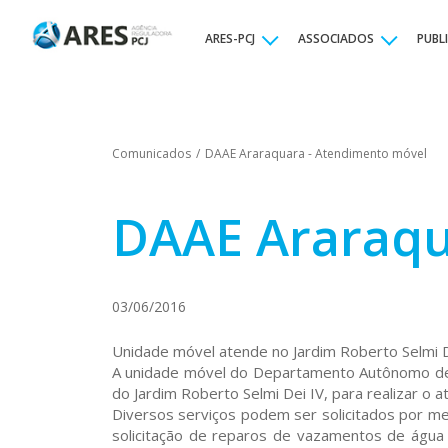
ARES-PCJ
ASSOCIADOS
PUBL
Comunicados
/
DAAE Araraquara - Atendimento móvel
DAAE Araraqu
03/06/2016
Unidade móvel atende no Jardim Roberto Selmi 
A unidade móvel do Departamento Autônomo de Á
do Jardim Roberto Selmi Dei IV, para realizar o
Diversos serviços podem ser solicitados por m
solicitação de reparos de vazamentos de água 