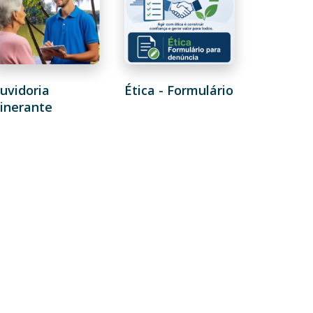
uvidoria
Ética - Formulário
tinerante