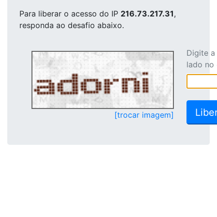
Para liberar o acesso
do IP
216.73.217.31
,
responda ao desafio abaixo.
Digite 
lado no
[trocar imagem]